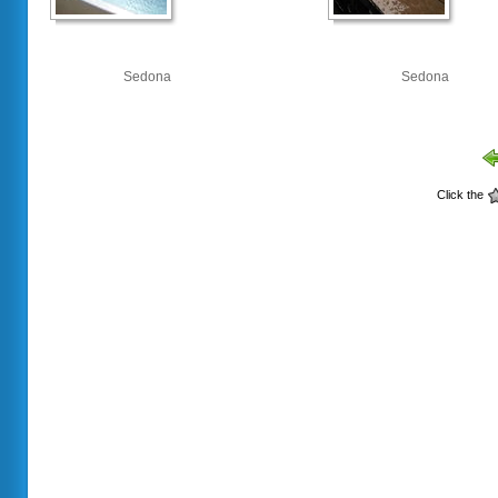
Sedona
Sedona
Click the